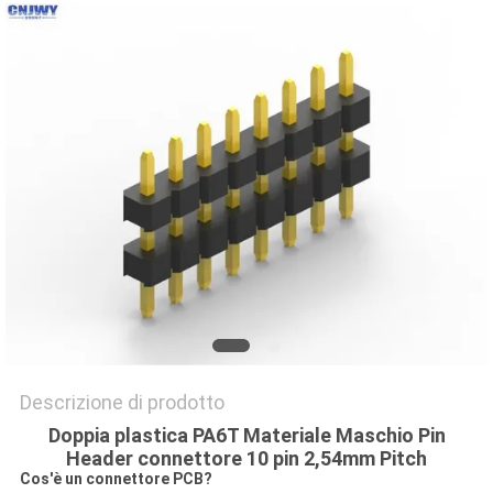
DEL
SITO
PRIVACY
POLICY
Descrizione di prodotto
Doppia plastica PA6T Materiale Maschio Pin
Header connettore 10 pin 2,54mm Pitch
Cos'è un connettore PCB?