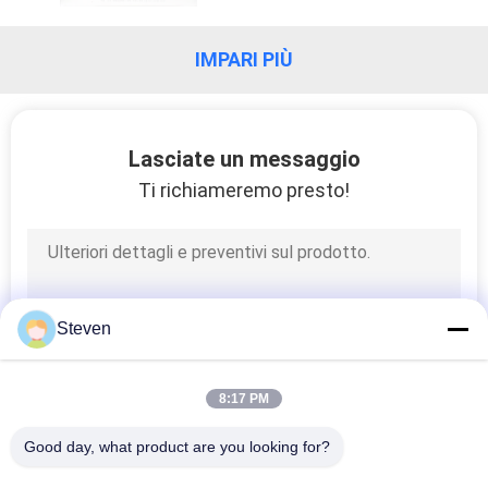
DEL
IMPARI PIÙ
SITO
PRIVACY
Lasciate un messaggio
POLICY
Ti richiameremo presto!
Steven
8:17 PM
Good day, what product are you looking for?
Tutti