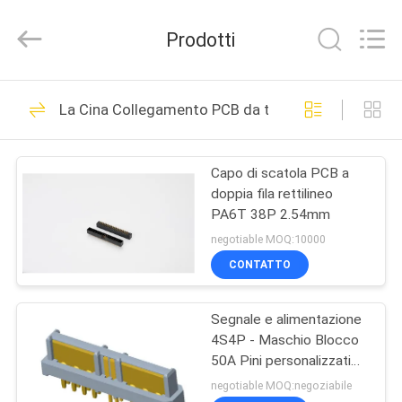
2026
ShenZhen
JWY
Prodotti
Electronic
Co.,Ltd.
All
Rights
CASA
Reserved.
63
La Cina Collegamento PCB da tavola a tavola
Maschio Pin Header
PRODOTTI
Connector
Capo di scatola PCB a
doppia fila rettilineo
CIRCA
PA6T 38P 2.54mm
NOI
negotiable MOQ:10000
CONTATTO
83
GIRO
Connettore di
Segnale e alimentazione
DELLA
4S4P - Maschio Blocco
FABBRICA
intestazione
50A Pini personalizzati
disponibili
negotiable MOQ:negoziabile
femmina