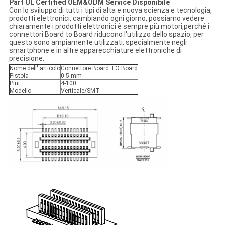
Part UL Certified OEM&ODM Service Disponibile
Con lo sviluppo di tutti i tipi di alta e nuova scienza e tecnologia,
prodotti elettronici, cambiando ogni giorno, possiamo vedere
chiaramente i prodotti elettronici è sempre più motori,perché i
connettori Board to Board riducono l'utilizzo dello spazio, per
questo sono ampiamente utilizzati, specialmente negli
smartphone e in altre apparecchiature elettroniche di
precisione.
Nome dell' articolo
Connettore Board TO Board
Pistola
0.5 mm
Pini
4-100
Modello
Verticale/SMT