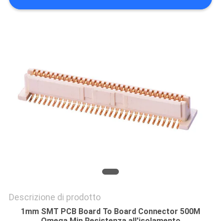
DEL
SITO
PRIVACY
POLICY
Descrizione di prodotto
1mm SMT PCB Board To Board Connector 500M
Omega Min Resistenza all'isolamento