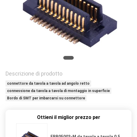
DEL
SITO
PRIVACY
POLICY
Descrizione di prodotto
connettore da tavola a tavola ad angolo retto
connessione da tavola a tavola di montaggio in superficie
Bordo di SMT per imbarcarsi su connettore
Ottieni il miglior prezzo per
FBB05003-M da tavola a tavola 0,5