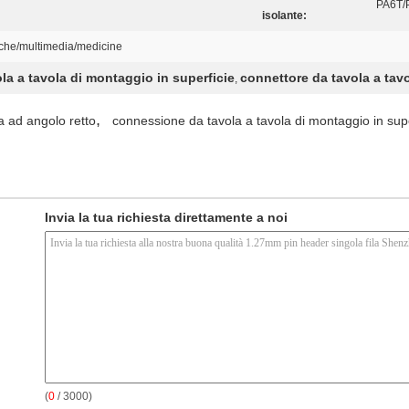
PA6T/
isolante:
iche/multimedia/medicine
a a tavola di montaggio in superficie
connettore da tavola a tav
,
,
a ad angolo retto
connessione da tavola a tavola di montaggio in supe
Invia la tua richiesta direttamente a noi
(
0
/ 3000)