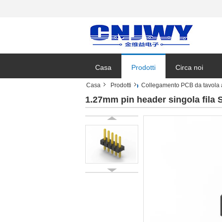
Casa
Prodotti
Circa noi
Casa
Prodotti
Collegamento PCB da tavola 
Notizie azienda
1.27mm pin header singola fila 