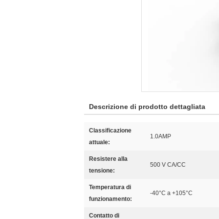
Descrizione di prodotto dettagliata
Classificazione
1.0AMP
attuale:
Resistere alla
500 V CA/CC
tensione:
Temperatura di
-40°C a +105°C
funzionamento:
Contatto di