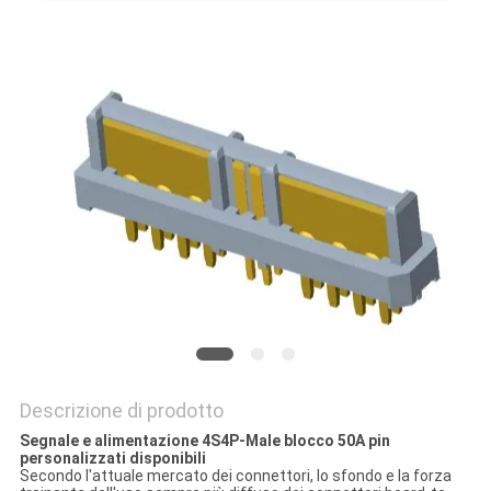
DEL
SITO
PRIVACY
POLICY
Descrizione di prodotto
Segnale e alimentazione 4S4P-Male blocco 50A pin
personalizzati disponibili
Secondo l'attuale mercato dei connettori, lo sfondo e la forza