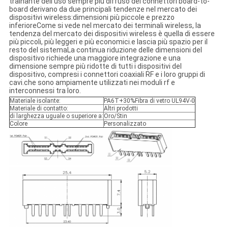
trainante dell'uso sempre più diffuso dei connettori board-to-
board derivano da due principali tendenze nel mercato dei
dispositivi wireless:dimensioni più piccole e prezzo
inferioreCome si vede nel mercato dei terminali wireless, la
tendenza del mercato dei dispositivi wireless è quella di essere
più piccoli, più leggeri e più economici.e lascia più spazio per il
resto del sistemaLa continua riduzione delle dimensioni del
dispositivo richiede una maggiore integrazione e una
dimensione sempre più ridotte di tutti i dispositivi del
dispositivo, compresi i connettori coaxiali RF e i loro gruppi di
cavi.che sono ampiamente utilizzati nei moduli rf e
interconnessi tra loro.
Materiale isolante:
PA6T+30%Fibra di vetro UL94V-0
Materiale di contatto:
Altri prodotti
di larghezza uguale o superiore a:
Oro/Stin
Colore
Personalizzato