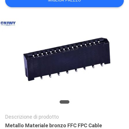
MIGLIOR PREZZO
DEL
SITO
PRIVACY
POLICY
Descrizione di prodotto
Metallo Materiale bronzo FFC FPC Cable