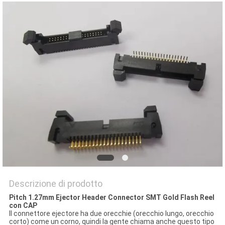
DEL
SITO
PRIVACY
POLICY
Descrizione di prodotto
Pitch 1.27mm Ejector Header Connector SMT Gold Flash Reel
con CAP
Il connettore ejectore ha due orecchie (orecchio lungo, orecchio
corto) come un corno, quindi la gente chiama anche questo tipo