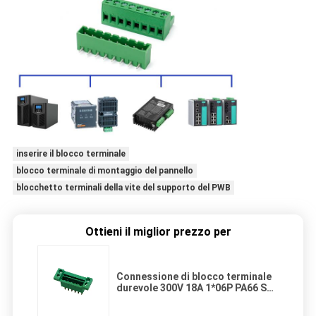
inserire il blocco terminale
blocco terminale di montaggio del pannello
blocchetto terminali della vite del supporto del PWB
Ottieni il miglior prezzo per
Connessione di blocco terminale
durevole 300V 18A 1*06P PA66 SN
DIP placcato con flange