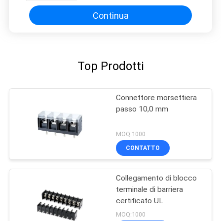
Continua
Top Prodotti
Connettore morsettiera
passo 10,0 mm
MOQ:1000
CONTATTO
Collegamento di blocco
terminale di barriera
certificato UL
MOQ:1000