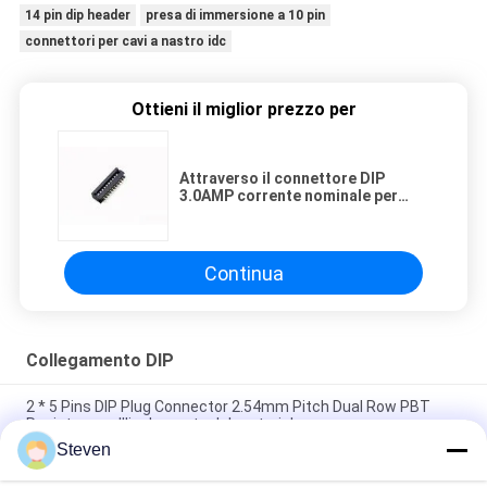
14 pin dip header
presa di immersione a 10 pin
connettori per cavi a nastro idc
Ottieni il miglior prezzo per
Attraverso il connettore DIP
3.0AMP corrente nominale per
l'elettronica automobilistica
Continua
Collegamento DIP
2 * 5 Pins DIP Plug Connector 2.54mm Pitch Dual Row PBT
Resistenza all'isolamento del materiale
Steven
Cable to Board DIP Plug Connector Through Hole Mounting
Tipo corrente nominale 3AMP