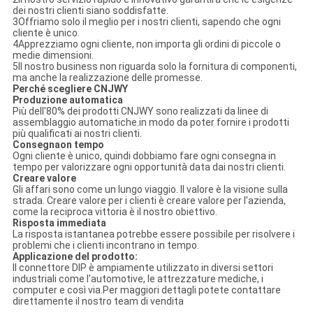
dei nostri clienti siano soddisfatte.
3Offriamo solo il meglio per i nostri clienti, sapendo che ogni
cliente è unico.
4Apprezziamo ogni cliente, non importa gli ordini di piccole o
medie dimensioni.
5Il nostro business non riguarda solo la fornitura di componenti,
ma anche la realizzazione delle promesse.
Perché scegliere CNJWY
Produzione automatica
Più dell'80% dei prodotti CNJWY sono realizzati da linee di
assemblaggio automatiche.in modo da poter fornire i prodotti
più qualificati ai nostri clienti.
Consegna
o
n tempo
Ogni cliente è unico, quindi dobbiamo fare ogni consegna in
tempo per valorizzare ogni opportunità data dai nostri clienti.
Creare valore
Gli affari sono come un lungo viaggio. Il valore è la visione sulla
strada. Creare valore per i clienti è creare valore per l'azienda,
come la reciproca vittoria è il nostro obiettivo.
Risposta immediata
La risposta istantanea potrebbe essere possibile per risolvere i
problemi che i clienti incontrano in tempo.
Applicazione del prodotto:
Il connettore DIP è ampiamente utilizzato in diversi settori
industriali come l'automotive, le attrezzature mediche, i
computer e così via.Per maggiori dettagli potete contattare
direttamente il nostro team di vendita