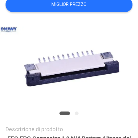
MIGLIOR PREZZO
DEL
SITO
PRIVACY
POLICY
Descrizione di prodotto