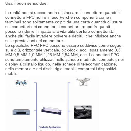
Usa il buon senso due.
In realtà non si raccomanda di staccare il connettore quando il
connettore FPC non è in uso.Perché i componenti come i
terminali sono solitamente colpiti da una certa quantità di usura
sui connettori dei connettori, i connettori troppo frequenti
possono ridurre l'impatto alla vita utile dei loro connettori.E'
anche piu' facile invadere polvere e detriti., che influisce anche
sulle prestazioni del connettore.
Le specifiche FFC FPC possono essere suddivise come segue:
su e giù, orizzontale verticale, pick-lock, ecc., spaziamento 0,3
MM 0,5 MM 1,0 MM 1,25 MM 2,54 MM, ecc.
.
I connettori FPC
sono ampiamente utilizzati nelle schede madri dei computer, nei
display a cristallo liquido, nelle schede di telecomunicazione,
nella memoria e nei dischi rigidi mobili, compresi i dispositivi
mobili.