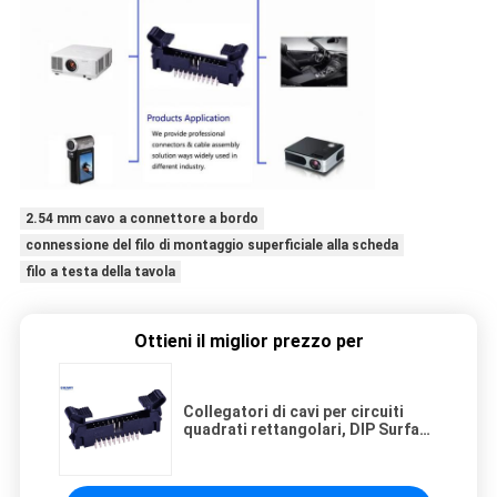
2.54 mm cavo a connettore a bordo
connessione del filo di montaggio superficiale alla scheda
filo a testa della tavola
Ottieni il miglior prezzo per
Collegatori di cavi per circuiti
quadrati rettangolari, DIP Surface
Mount Wire To Board Connector