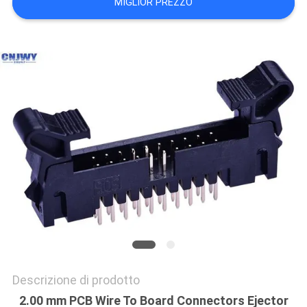
MIGLIOR PREZZO
DEL
SITO
PRIVACY
POLICY
Descrizione di prodotto
2.00 mm PCB Wire To Board Connectors Ejector