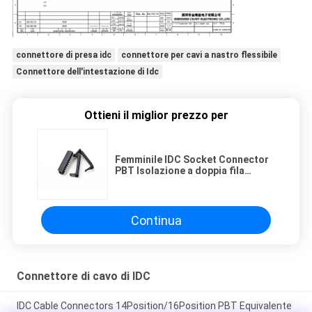
connettore di presa idc
connettore per cavi a nastro flessibile
Connettore dell'intestazione di Idc
Ottieni il miglior prezzo per
Femminile IDC Socket Connector
PBT Isolazione a doppia fila
RoHS/Reach Certificazione
Continua
Connettore di cavo di IDC
IDC Cable Connectors 14Position/16Position PBT Equivalente