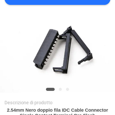
DEL
SITO
PRIVACY
POLICY
Descrizione di prodotto
2.54mm Nero doppio fila IDC Cable Connector