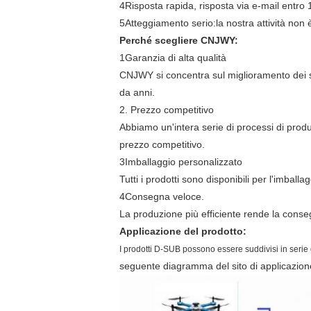
4Risposta rapida, risposta via e-mail entro 
5Atteggiamento serio:la nostra attività non 
Perché scegliere CNJWY:
1Garanzia di alta qualità
CNJWY si concentra sul miglioramento dei sist
da anni.
2. Prezzo competitivo
Abbiamo un'intera serie di processi di prod
prezzo competitivo.
3Imballaggio personalizzato
Tutti i prodotti sono disponibili per l'imball
4Consegna veloce.
La produzione più efficiente rende la cons
Applicazione del prodotto:
I prodotti D-SUB possono essere suddivisi in serie di
seguente diagramma del sito di applicazione 