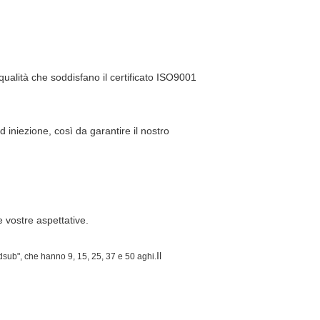
 qualità che soddisfano il certificato ISO9001
niezione, così da garantire il nostro
 vostre aspettative.
Il
 "dsub", che hanno 9, 15, 25, 37 e 50 aghi.