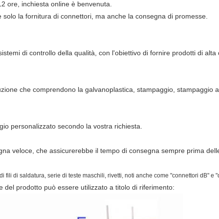
12 ore, inchiesta online è benvenuta.
è solo la fornitura di connettori, ma anche la consegna di promesse.
emi di controllo della qualità, con l'obiettivo di fornire prodotti di alta
uzione che comprendono la galvanoplastica, stampaggio, stampaggio ad i
aggio personalizzato secondo la vostra richiesta.
egna veloce, che assicurerebbe il tempo di consegna sempre prima delle
 fili di saldatura, serie di teste maschili, rivetti, noti anche come "connettori dB" e
del prodotto può essere utilizzato a titolo di riferimento: