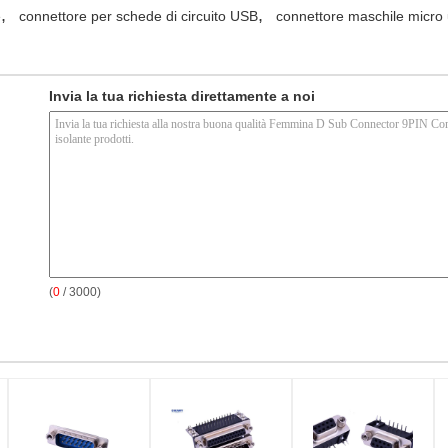
,
,
e
connettore per schede di circuito USB
connettore maschile micro
Invia la tua richiesta direttamente a noi
(
0
/ 3000)