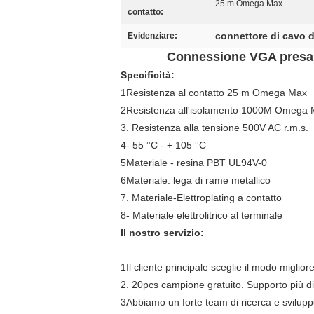
25 m Omega Max
contatto:
connettore di cavo d
Evidenziare:
Connessione VGA presa 1
Specificità:
1Resistenza al contatto 25 m Omega Max
2Resistenza all'isolamento 1000M Omega 
3. Resistenza alla tensione 500V AC r.m.s.
4- 55 °C - + 105 °C
5Materiale - resina PBT UL94V-0
6Materiale: lega di rame metallico
7. Materiale-Elettroplating a contatto
8- Materiale elettrolitrico al terminale
Il nostro servizio:
1Il cliente principale sceglie il modo miglio
2. 20pcs campione gratuito. Supporto più di
3Abbiamo un forte team di ricerca e svilupp