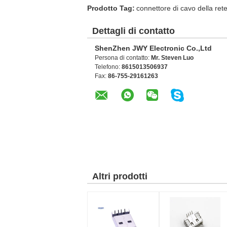
Prodotto Tag:
connettore di cavo della ret
Dettagli di contatto
ShenZhen JWY Electronic Co.,Ltd
Persona di contatto:
Mr. Steven Luo
Telefono:
8615013506937
Fax:
86-755-29161263
Altri prodotti