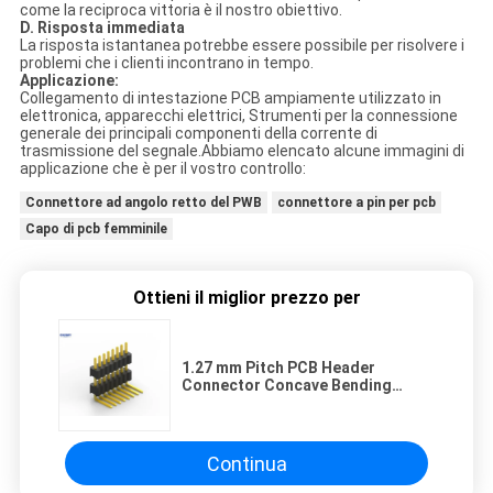
come la reciproca vittoria è il nostro obiettivo.
D. Risposta immediata
La risposta istantanea potrebbe essere possibile per risolvere i
problemi che i clienti incontrano in tempo.
Applicazione:
Collegamento di intestazione PCB ampiamente utilizzato in
elettronica, apparecchi elettrici, Strumenti per la connessione
generale dei principali componenti della corrente di
trasmissione del segnale.Abbiamo elencato alcune immagini di
applicazione che è per il vostro controllo:
Connettore ad angolo retto del PWB
connettore a pin per pcb
Capo di pcb femminile
Ottieni il miglior prezzo per
1.27 mm Pitch PCB Header
Connector Concave Bending
Single Row Double Plastic
Continua