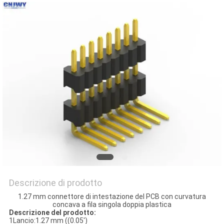
DEL
SITO
PRIVACY
POLICY
Descrizione di prodotto
1.27 mm connettore di intestazione del PCB con curvatura
concava a fila singola doppia plastica
Descrizione del prodotto:
1Lancio:1.27 mm ((0.05')