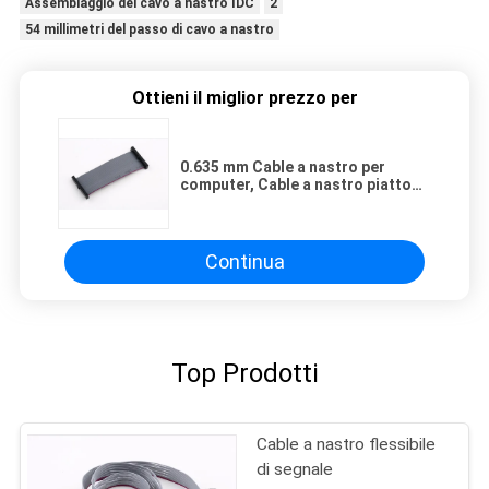
Assemblaggio del cavo a nastro IDC
2
54 millimetri del passo di cavo a nastro
Ottieni il miglior prezzo per
0.635 mm Cable a nastro per
computer, Cable a nastro piatto
per automobili a 16 pin
Continua
Top Prodotti
Cable a nastro flessibile
di segnale