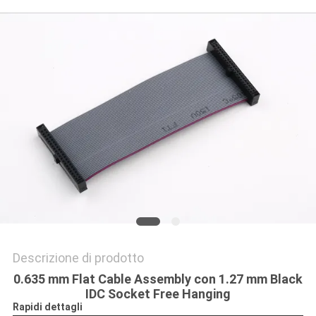
DEL
SITO
PRIVACY
POLICY
Descrizione di prodotto
0.635 mm Flat Cable Assembly con 1.27 mm Black
IDC Socket Free Hanging
Rapidi dettagli