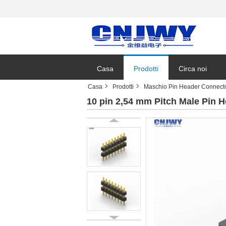
Casa
Prodotti
Circa noi
Casa
Prodotti
Maschio Pin Header Connect
Notizie azienda
10 pin 2,54 mm Pitch Male Pin 