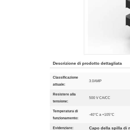
Descrizione di prodotto dettagliata
Classificazione
3.0AMP
attuale:
Resistere alla
500 V CA/CC
tensione:
Temperatura di
-40°C a +105°C
funzionamento:
Capo della spilla di
Evidenziare: