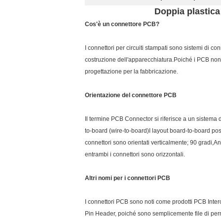
Doppia plastica
Cos'è un connettore PCB?
I connettori per circuiti stampati sono sistemi di c
costruzione dell'apparecchiatura.Poiché i PCB non
progettazione per la fabbricazione.
Orientazione del connettore PCB
Il termine PCB Connector si riferisce a un sistema 
to-board (wire-to-board)I layout board-to-board po
connettori sono orientati verticalmente; 90 gradi,An
entrambi i connettori sono orizzontali.
Altri nomi per i connettori PCB
I connettori PCB sono noti come prodotti PCB Inter
Pin Header, poiché sono semplicemente file di per