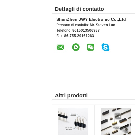
Dettagli di contatto
ShenZhen JWY Electronic Co.,Ltd
Persona di contatto:
Mr. Steven Luo
Telefono:
8615013506937
Fax:
86-755-29161263
Altri prodotti