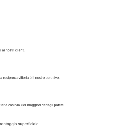
i nostri clienti.
 reciproca vittoria è il nostro obiettivo.
ter e così via.Per maggiori dettagli potete
montaggio superficiale